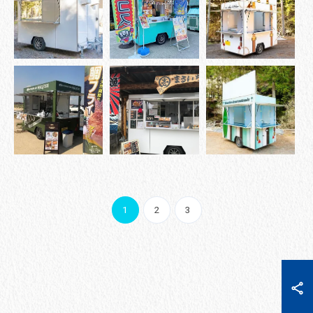
1
2
3