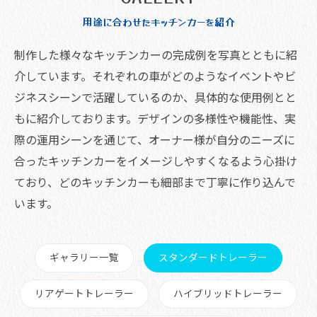
用途に合わせたキッチンカーを紹介
制作した様々なキッチンカーの完成例を写真とともに紹
介しています。それぞれの車がどのようなイベントやビ
ジネスシーンで活躍しているのか、具体的な使用例とと
もに紹介しております。デザインの多様性や機能性、実
際の運用シーンを通じて、オーナー様が自分のニーズに
合ったキッチンカーをイメージしやすくなるよう心掛け
ており、どのキッチンカーも細部まで丁寧に作り込んで
います。
ギャラリー一覧
スタンダードトレーラー
リアゲートトレーラー
ハイブリッドトレーラー